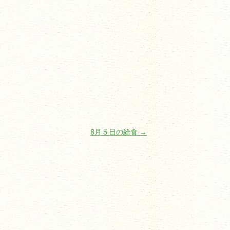
8月５日の給食
→