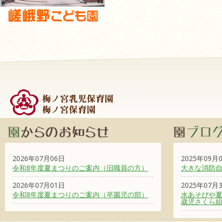
2026年07月06日
2025年09月
令和8年度夏まつりのご案内（旧職員の方）
大きな消防
2026年07月01日
2025年07月
令和8年度夏まつりのご案内（卒園児の部）
水あそびや夏
歳児さくら