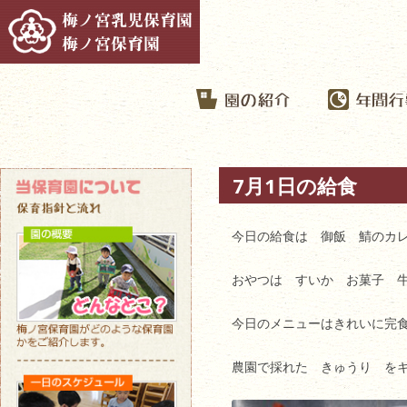
7月1日の給食
今日の給食は 御飯 鯖のカ
おやつは すいか お菓子 
今日のメニューはきれいに完
農園で採れた きゅうり を