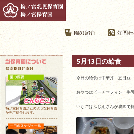
5月13日の給食
今日の給食は中華丼 五目豆
おやつはピーチマフィン 牛
いちごはふじ組さんが農園で