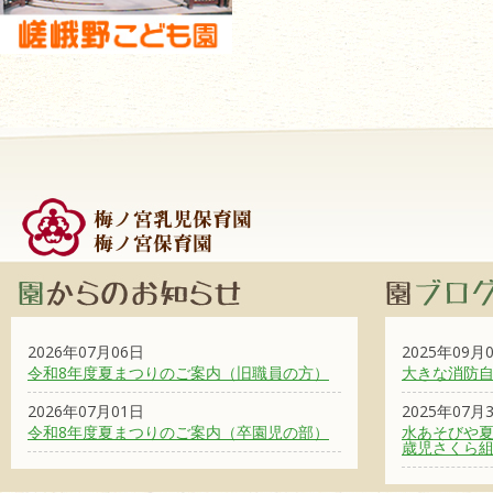
2026年07月06日
2025年09月
令和8年度夏まつりのご案内（旧職員の方）
大きな消防
2026年07月01日
2025年07月
令和8年度夏まつりのご案内（卒園児の部）
水あそびや夏
歳児さくら