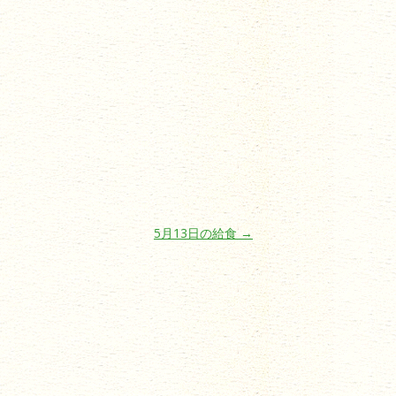
5月13日の給食
→