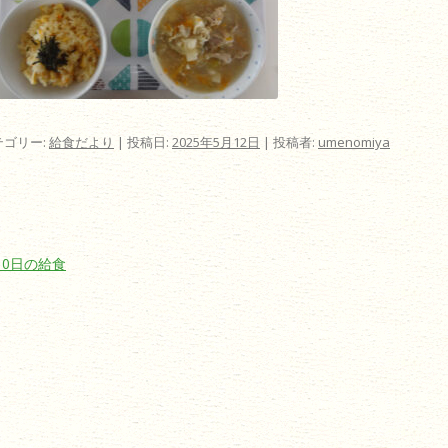
テゴリー:
給食だより
| 投稿日:
2025年5月12日
|
投稿者:
umenomiya
ビゲーション
10日の給食