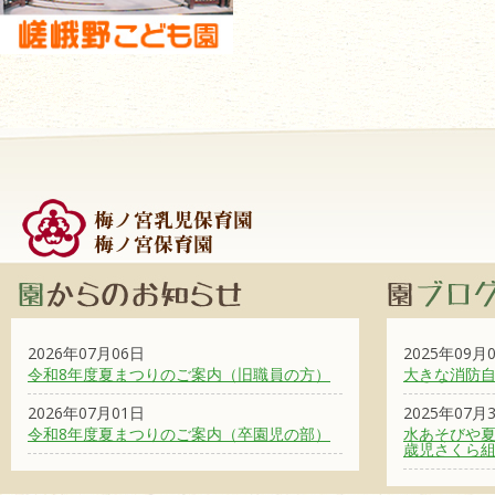
2026年07月06日
2025年09月
令和8年度夏まつりのご案内（旧職員の方）
大きな消防
2026年07月01日
2025年07月
令和8年度夏まつりのご案内（卒園児の部）
水あそびや夏
歳児さくら