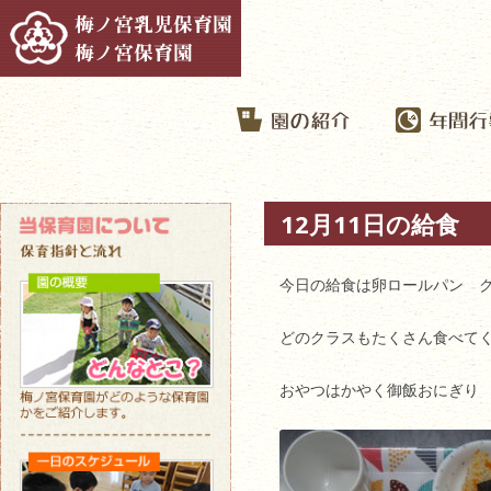
12月11日の給食
今日の給食は卵ロールパン 
どのクラスもたくさん食べて
おやつはかやく御飯おにぎり