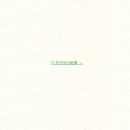
11月5日の給食
→