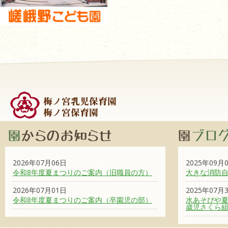
2026年07月06日
2025年09月
令和8年度夏まつりのご案内（旧職員の方）
大きな消防
2026年07月01日
2025年07月
令和8年度夏まつりのご案内（卒園児の部）
水あそびや夏
歳児さくら