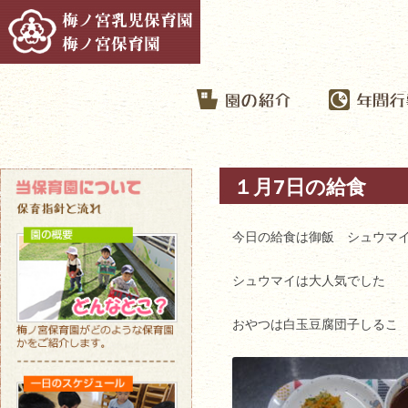
１月7日の給食
今日の給食は御飯 シュウマ
シュウマイは大人気でした
おやつは白玉豆腐団子しるこ